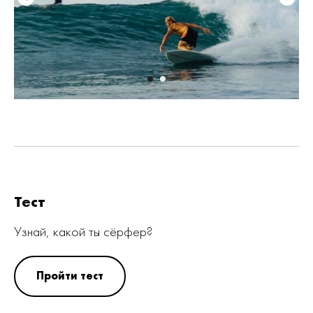
Тест
Узнай, какой ты сёрфер?
Пройти тест