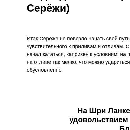
Серёжи)
Итак Серёже не повезло начать свой путь
чувствительного к приливам и отливам. С
начал кататься, капризен к условиям: на 
на отливе так мелко, что можно удариться
обусловленно
На Шри Ланке
удовольствием 
Бл