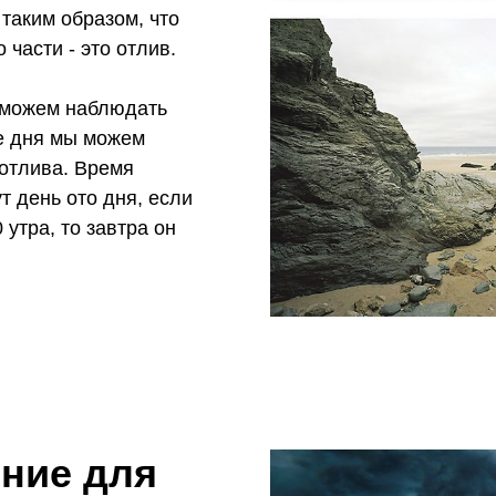
таким образом, что
 части - это отлив.
 можем наблюдать
ие дня мы можем
отлива. Время
т день ото дня, если
утра, то завтра он
ение для