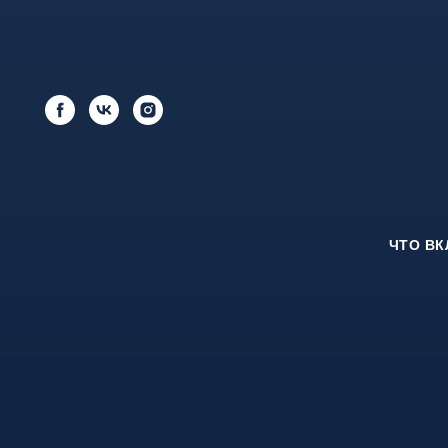
ЧТО В