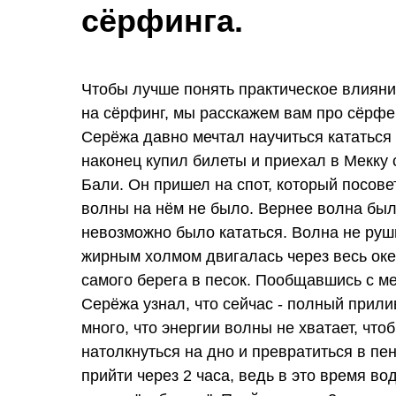
сёрфинга.
Чтобы лучше понять практическое влияни
на сёрфинг, мы расскажем вам про сёрфе
Серёжа давно мечтал научиться кататься 
наконец купил билеты и приехал в Мекку 
Бали. Он пришел на спот, который посове
волны на нём не было. Вернее волна был
невозможно было кататься. Волна не руш
жирным холмом двигалась через весь оке
самого берега в песок. Пообщавшись с м
Серёжа узнал, что сейчас - полный прилив
много, что энергии волны не хватает, что
натолкнуться на дно и превратиться в пе
прийти через 2 часа, ведь в это время во