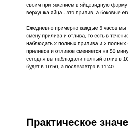
своим притяжением в яйцевидную форму 
верхушка яйца - это прилив, а боковые его
Ежедневно примерно каждые 6 часов мы
смену прилива и отлива, то есть в течен
наблюдать 2 полных прилива и 2 полных 
приливов и отливов сменяется на 50 мину
сегодня вы наблюдали полный отлив в 10 
будет в 10:50, а послезавтра в 11:40.
Практическое знач