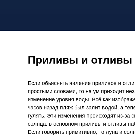
Приливы и отливы
Если объяснять явление приливов и отл
простыми словами, то на ум приходит не
изменение уровня воды. Всё как изображе
часов назад пляж был залит водой, а теп
гулять. Эти изменения происходят из-за 
солнца, в основном приливы и отливы на
Если говорить примитивно, то луна и сол